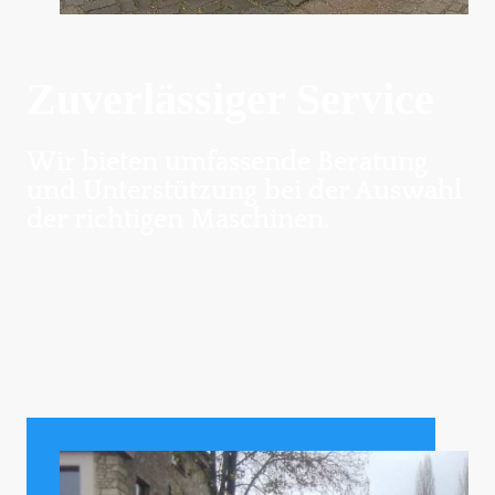
Zuverlässiger Service
Wir bieten umfassende Beratung
und Unterstützung bei der Auswahl
der richtigen Maschinen.