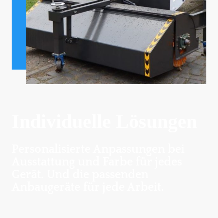
Individuelle Lösungen
Personalisierte Anpassungen bei
Ausstattung und Farbe für jedes
Gerät. Und die passenden
Anbaugeräte für jede Arbeit.