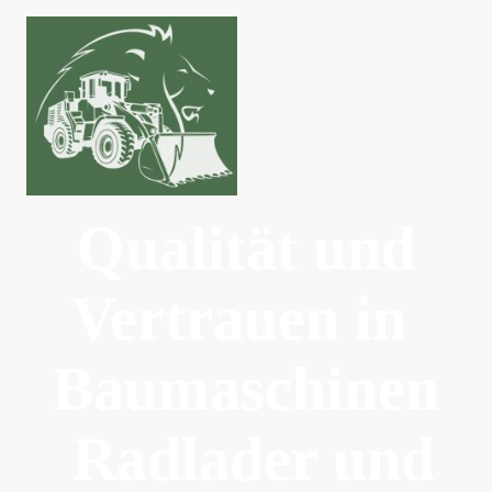
Qualität und
Vertrauen in
Baumaschinen
Radlader und